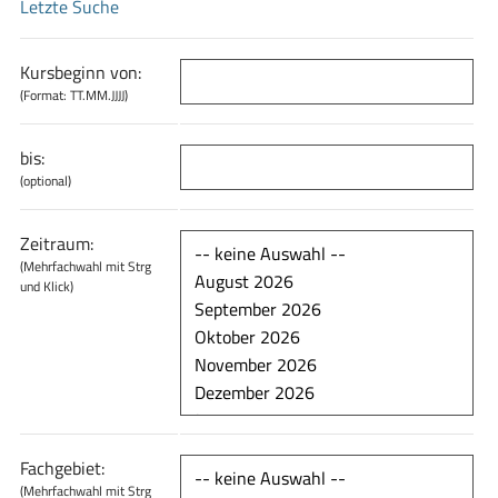
Letzte Suche
Kursbeginn von:
(Format: TT.MM.JJJJ)
bis:
(optional)
Zeitraum:
(Mehrfachwahl mit Strg
und Klick)
Fachgebiet:
(Mehrfachwahl mit Strg