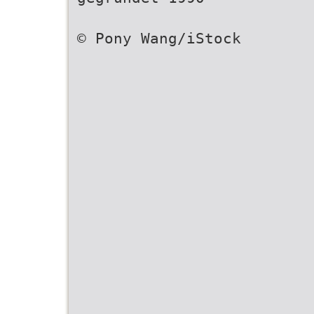
© Pony Wang/iStock