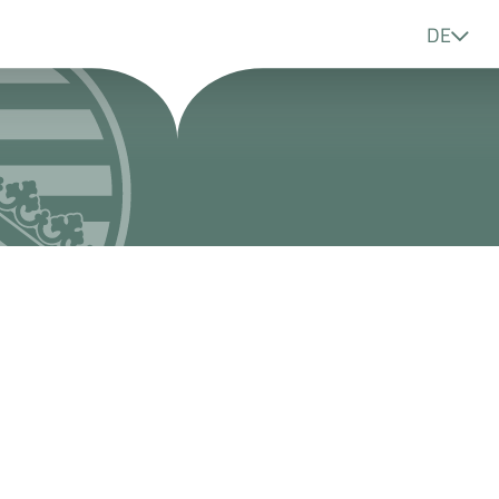
Sprache
DE