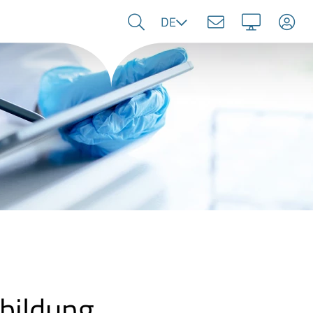
Sprache
DE
bildung