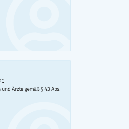
TPG
n und Ärzte gemäß § 43 Abs.