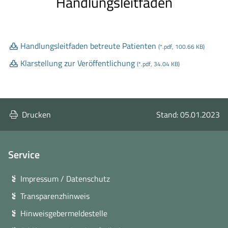
Handlungsleitfaden
Handlungsleitfaden betreute Patienten
(*.pdf, 100.66 KB)
Klarstellung zur Veröffentlichung
(*.pdf, 34.04 KB)
Drucken
Stand: 05.01.2023
Service
Impressum / Datenschutz
Transparenzhinweis
Hinweisgebermeldestelle