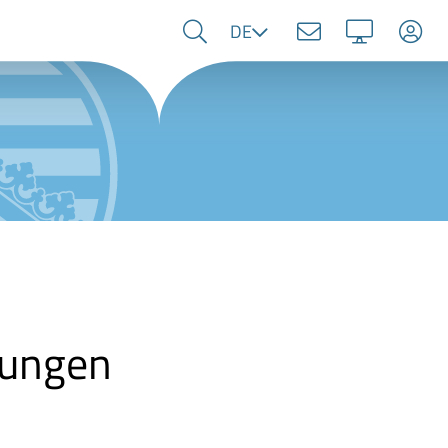
Sprache
DE
nungen