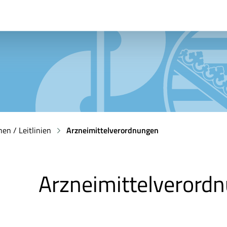
en / Leitlinien
Arzneimittelverordnungen
Arzneimittelverord