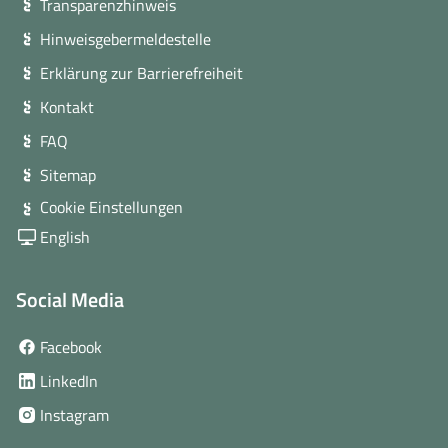
Transparenzhinweis
Hinweisgebermeldestelle
Erklärung zur Barrierefreiheit
Kontakt
FAQ
Sitemap
Cookie Einstellungen
English
Social Media
(öffnet
Facebook
in
(öffnet
LinkedIn
neuem
in
(öffnet
Instagram
Fenster)
neuem
in