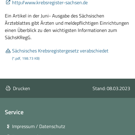
(öffnet
http://www.krebsregister-sachsen.de
Fenster)
in
Ein Artikel in der Juni- Ausgabe des Sächsischen
neuem
Ärzteblattes gibt Ärzten und meldepflichtigen Einrichtungen
Fenster)
einen Überblick zu den wichtigsten Informationen zum
SächsKRegG.
Sächsisches Krebsregistergesetz verabschiedet
(*.pdf, 198.73 KB)
Drucken
Stand: 08.03.2023
Service
Impressum / Datenschutz