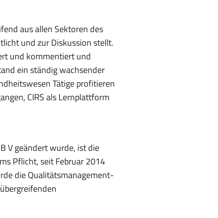
fend aus allen Sektoren des
cht und zur Diskussion stellt.
iert und kommentiert und
stand ein ständig wachsender
dheitswesen Tätige profitieren
angen, CIRS als Lernplattform
 V geändert wurde, ist die
 Pflicht, seit Februar 2014
urde die Qualitätsmanagement-
nübergreifenden