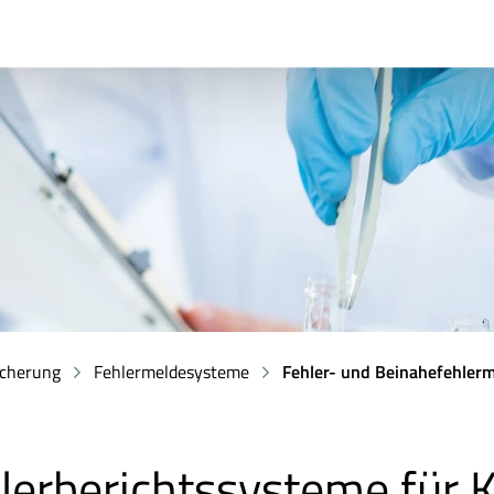
icherung
Fehlermeldesysteme
Fehler- und Beinahefehlerm
lerberichtssysteme für 