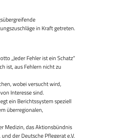
gsübergreifende
ngszuschläge in Kraft getreten.
to „Jeder Fehler ist ein Schatz“
h ist, aus Fehlern nicht zu
ichen, wobei versucht wird,
n von Interesse sind.
t ein Berichtssystem speziell
dem überregionalen,
 der Medizin, das Aktionsbündnis
. und der Deutsche Pflegerat e.V.