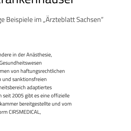
 Beispiele im „Ärzteblatt Sachsen“
dere in der Anästhesie,
im Gesundheitswesen
hmen von haftungsrechtlichen
 und sanktionsfreien
eitsbereich adaptiertes
seit 2005 gibt es eine offizielle
ekammer bereitgestellte und vom
ttform CIRSMEDICAL,