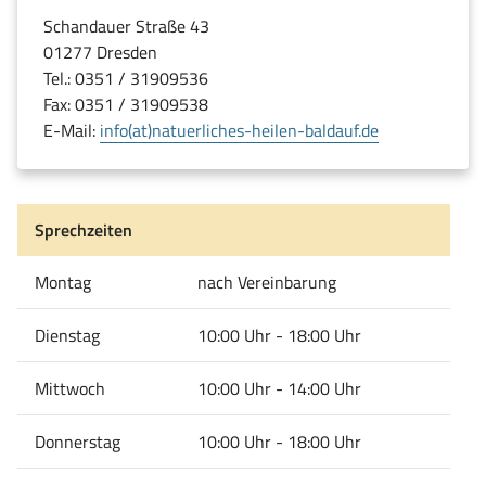
Schandauer Straße 43
01277 Dresden
Tel.: 0351 / 31909536
Fax: 0351 / 31909538
E-Mail:
info(at)natuerliches-heilen-baldauf.de
Sprechzeiten
Montag
nach Vereinbarung
Dienstag
10:00 Uhr - 18:00 Uhr
Mittwoch
10:00 Uhr - 14:00 Uhr
Donnerstag
10:00 Uhr - 18:00 Uhr