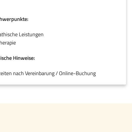
chwerpunkte:
thische Leistungen
herapie
ische Hinweise:
eiten nach Vereinbarung / Online-Buchung