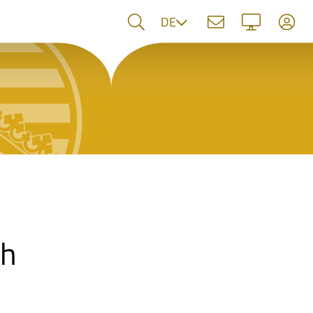
Sprache
DE
ch