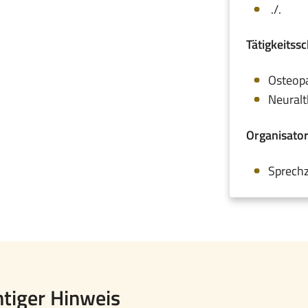
./.
Tätigkeitss
Osteopa
Neuralt
Organisator
Sprechz
tiger Hinweis