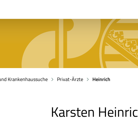
 und Krankenhaussuche
Privat-Ärzte
Heinrich
Karsten Heinri