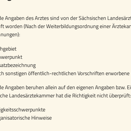
e Angaben des Arztes sind von der Sächsischen Landesärzt
üft worden (Nach der Weiterbildungsordnung einer Ärztek
hnungen):
hgebiet
hwerpunkt
satzbezeichnung
h sonstigen öffentlich-rechtlichen Vorschriften erworbene 
e Angaben beruhen allein auf den eigenen Angaben bzw. Ei
che Landesärztekammer hat die Richtigkeit nicht überprüft:
igkeitsschwerpunkte
anisatorische Hinweise