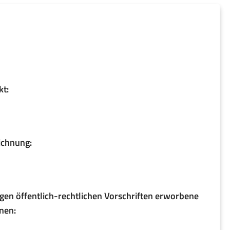
t:
ichnung:
gen öffentlich-rechtlichen Vorschriften erworbene
onen: