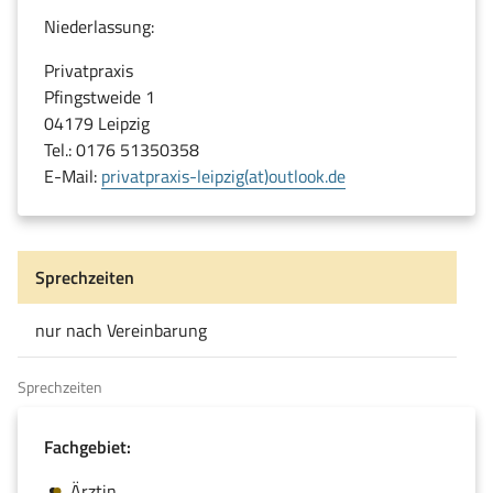
Niederlassung:
Privatpraxis
Pfingstweide 1
04179 Leipzig
Tel.: 0176 51350358
E-Mail:
privatpraxis-leipzig(at)outlook.de
Sprechzeiten
nur nach Vereinbarung
Sprechzeiten
Fachgebiet:
Ärztin