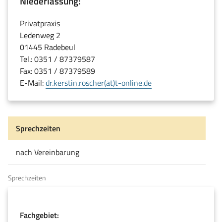
Niederlassung:
Privatpraxis
Ledenweg 2
01445 Radebeul
Tel.: 0351 / 87379587
Fax: 0351 / 87379589
E-Mail:
dr.kerstin.roscher(at)t-online.de
Sprechzeiten
nach Vereinbarung
Sprechzeiten
Fachgebiet: