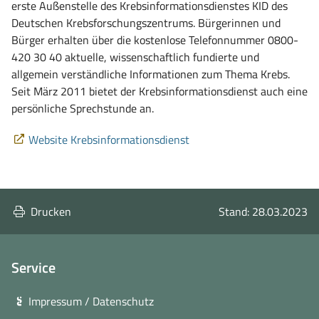
erste Außenstelle des Krebsinformationsdienstes KID des
Deutschen Krebsforschungszentrums. Bürgerinnen und
Bürger erhalten über die kostenlose Telefonnummer 0800-
420 30 40 aktuelle, wissenschaftlich fundierte und
allgemein verständliche Informationen zum Thema Krebs.
Seit März 2011 bietet der Krebsinformationsdienst auch eine
persönliche Sprechstunde an.
(öffnet
Website Krebsinformationsdienst
in
neuem
Fenster)
Drucken
Stand: 28.03.2023
Service
Impressum / Datenschutz