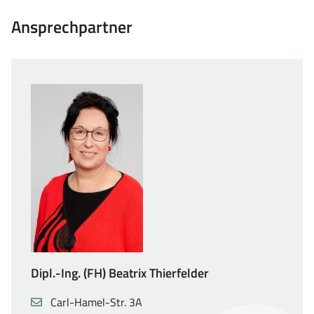
Ansprechpartner
Dipl.-Ing. (FH) Beatrix Thierfelder
Adresse
,
Carl-Hamel-Str. 3A