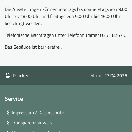
Öl
auf
Die Ausstellungen können montags bis donnerstags von 9.00
Leinwand,
Uhr bis 18.00 Uhr und freitags von 9.00 Uhr bis 16.00 Uhr
2024/2025,
besichtigt werden.
©SLAEK
Telefonische Nachfragen unter Telefonnummer 0351 8267 0.
Das Gebäude ist barrierefrei.
Drucken
Stand: 23.04.2025
Service
Impressum / Datenschutz
Transparenzhinweis