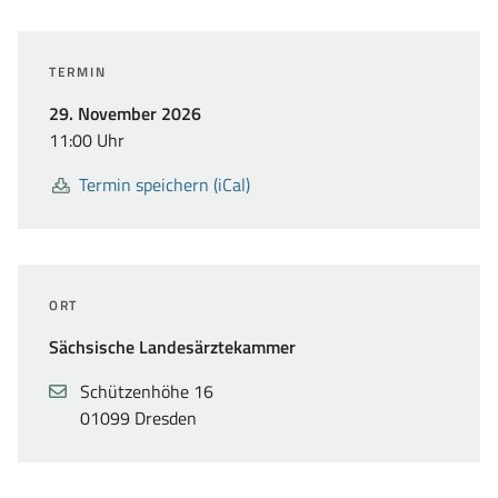
TERMIN
,
29. November 2026
11:00
Uhr
Termin speichern (iCal)
ORT
Sächsische Landesärztekammer
Adresse
,
Schützenhöhe 16
01099 Dresden