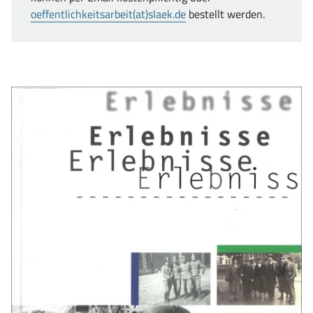
oeffentlichkeitsarbeit(at)slaek.de
bestellt werden.