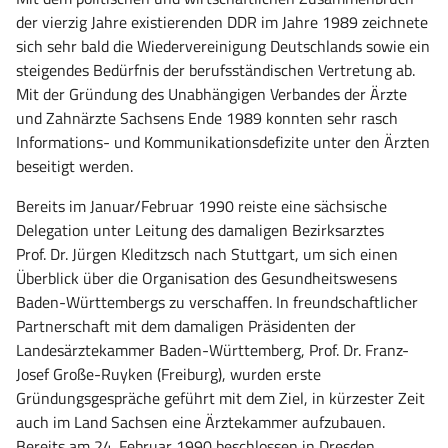
der vierzig Jahre existierenden DDR im Jahre 1989 zeichnete
sich sehr bald die Wiedervereinigung Deutschlands sowie ein
steigendes Bedürfnis der berufsständischen Vertretung ab.
Mit der Gründung des Unabhängigen Verbandes der Ärzte
und Zahnärzte Sachsens Ende 1989 konnten sehr rasch
Informations- und Kommunikationsdefizite unter den Ärzten
beseitigt werden.
Bereits im Januar/Februar 1990 reiste eine sächsische
Delegation unter Leitung des damaligen Bezirksarztes
Prof. Dr. Jürgen Kleditzsch nach Stuttgart, um sich einen
Überblick über die Organisation des Gesundheitswesens
Baden-Württembergs zu verschaffen. In freundschaftlicher
Partnerschaft mit dem damaligen Präsidenten der
Landesärztekammer Baden-Württemberg, Prof. Dr. Franz-
Josef Große-Ruyken (Freiburg), wurden erste
Gründungsgespräche geführt mit dem Ziel, in kürzester Zeit
auch im Land Sachsen eine Ärztekammer aufzubauen.
Bereits am 24. Februar 1990 beschlossen in Dresden