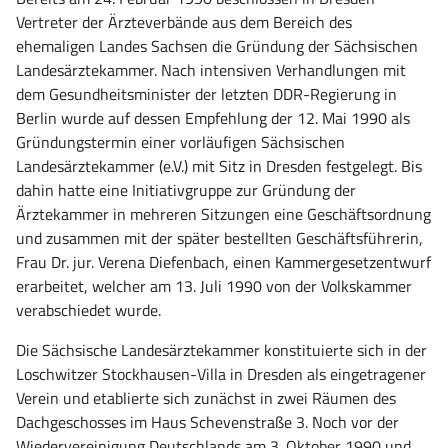
Vertreter der Ärzteverbände aus dem Bereich des
ehemaligen Landes Sachsen die Gründung der Sächsischen
Landesärztekammer. Nach intensiven Verhandlungen mit
dem Gesundheitsminister der letzten DDR-Regierung in
Berlin wurde auf dessen Empfehlung der 12. Mai 1990 als
Gründungstermin einer vorläufigen Sächsischen
Landesärztekammer (e.V.) mit Sitz in Dresden festgelegt. Bis
dahin hatte eine Initiativgruppe zur Gründung der
Ärztekammer in mehreren Sitzungen eine Geschäftsordnung
und zusammen mit der später bestellten Geschäftsführerin,
Frau Dr. jur. Verena Diefenbach, einen Kammergesetzentwurf
erarbeitet, welcher am 13. Juli 1990 von der Volkskammer
verabschiedet wurde.
Die Sächsische Landesärztekammer konstituierte sich in der
Loschwitzer Stockhausen-Villa in Dresden als eingetragener
Verein und etablierte sich zunächst in zwei Räumen des
Dachgeschosses im Haus Schevenstraße 3. Noch vor der
Wiedervereinigung Deutschlands am 3. Oktober 1990 und