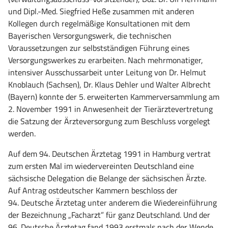
und Dipl.-Med. Siegfried Heße zusammen mit anderen
Kollegen durch regelmäßige Konsultationen mit dem
Bayerischen Versorgungswerk, die technischen
Voraussetzungen zur selbstständigen Führung eines
Versorgungswerkes zu erarbeiten. Nach mehrmonatiger,
intensiver Ausschussarbeit unter Leitung von Dr. Helmut
Knoblauch (Sachsen), Dr. Klaus Dehler und Walter Albrecht
(Bayern) konnte der 5. erweiterten Kammerversammlung am
2. November 1991 in Anwesenheit der Tierärztevertretung
die Satzung der Ärzteversorgung zum Beschluss vorgelegt
werden.
Auf dem 94. Deutschen Ärztetag 1991 in Hamburg vertrat
zum ersten Mal im wiedervereinten Deutschland eine
sächsische Delegation die Belange der sächsischen Ärzte.
Auf Antrag ostdeutscher Kammern beschloss der
94. Deutsche Ärztetag unter anderem die Wiedereinführung
der Bezeichnung „Facharzt” für ganz Deutschland. Und der
96. Deutsche Ärztetag fand 1993 erstmals nach der Wende