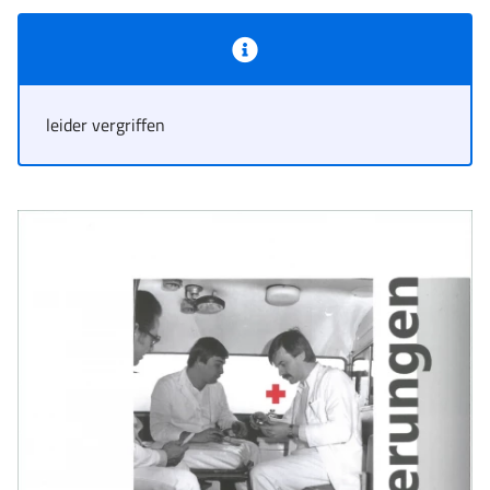
Statusmeldung,
Typ:
leider vergriffen
Information