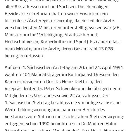
aller Arztadressen im Land Sachsen. Die ehemaligen
Bezirksarztsekretariate hatten wider Erwarten kein
lückenloses Ärzteregister vorrätig, da ein Teil der Ärzte
verschiedensten Ministerien unterstellt gewesen war (z.B.
Ministerium für Verteidigung, Staatssicherheit,
Hochschulwesen, Körperkultur und Sport). Es dauerte fast
neun Monate, um die Ärzte, deren Gesamtzahl 13 078
betrug, zu erfassen.
Auf dem 1. Sächsischen Ärztetag am 20. und 21. April 1991
wählten 101 Mandatsträger im Kulturpalast Dresden den
Kammerpräsidenten Doz. Dr. Heinz Diettrich, den
Vizepräsidenten Dr. Peter Schwenke und die übrigen neun
Mitglieder des Vorstandes sowie 22 Ausschüsse. Der
1. Sächsische Ärztetag beschloss die vorläufige sächsische
Weiterbildungsordnung und nahm den Bericht des
Vorstandes zum Aufbau einer sächsischen Ärzteversorgung
entgegen. Schon 1990 bemühten sich Dr. Manfred Halm
(Verwaltungsausschuss-Vorsitzender), Doz. Dr. Ulf Herrmann