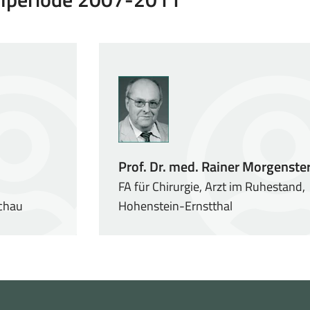
Prof. Dr. med. Rainer Morgenste
FA für Chirurgie, Arzt im Ruhestand,
uchau
Hohenstein-Ernstthal