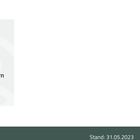
rn
Stand: 31.05.2023