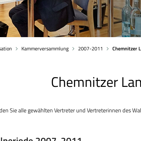
sation
Kammerversammlung
2007-2011
Chemnitzer 
Chemnitzer La
nden Sie alle gewählten Vertreter und Vertreterinnen des W
lperiode 2007-2011