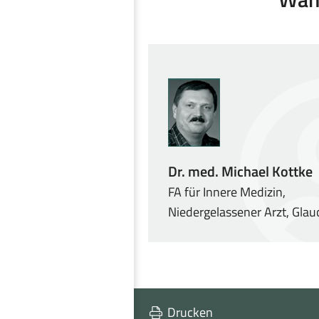
Dr. med. Michael Kottke
FA für Innere Medizin,
Niedergelassener Arzt, Gla
Drucken