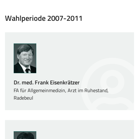
Wahlperiode 2007-2011
Dr. med. Frank Eisenkrätzer
FA für Allgemeinmedizin, Arzt im Ruhestand,
Radebeul