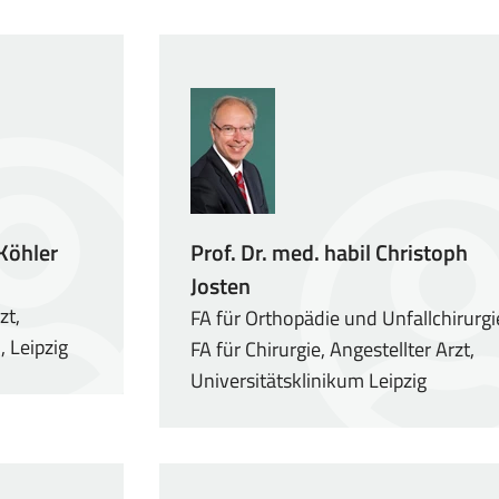
 Köhler
Prof. Dr. med. habil Christoph
Josten
zt,
FA für Orthopädie und Unfallchirurgi
 Leipzig
FA für Chirurgie, Angestellter Arzt,
Universitätsklinikum Leipzig