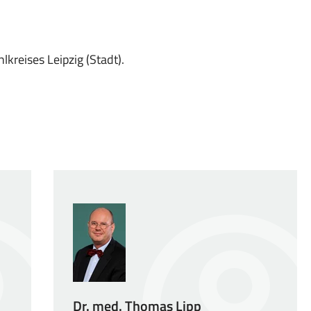
lkreises Leipzig (Stadt).
Dr. med. Thomas Lipp