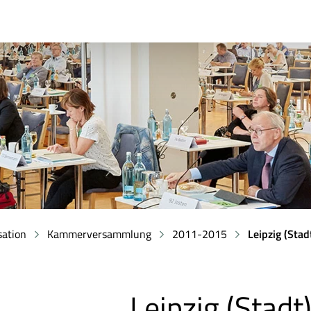
sation
Kammerversammlung
2011-2015
Leipzig (Stad
Leipzig (Stadt