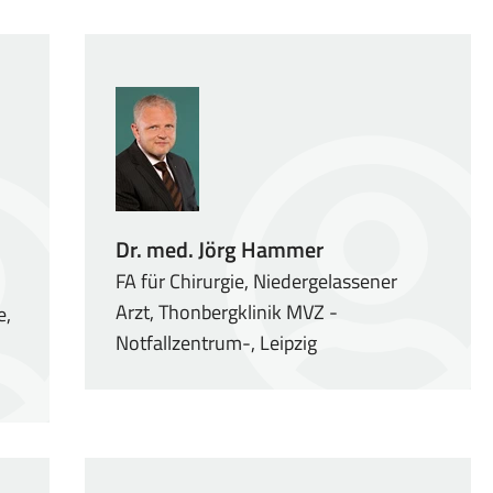
Dr. med. Jörg Hammer
FA für Chirurgie, Niedergelassener
Arzt, Thonbergklinik MVZ -
e,
Notfallzentrum-, Leipzig