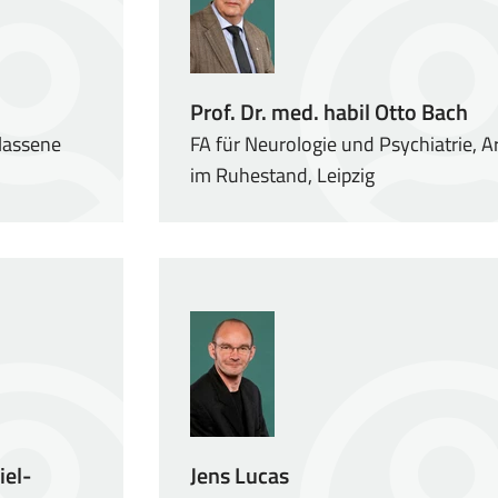
Prof. Dr. med. habil Otto Bach
elassene
FA für Neurologie und Psychiatrie, A
im Ruhestand, Leipzig
iel-
Jens Lucas