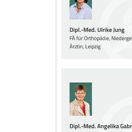
Dipl.-Med. Ulrike Jung
FÄ für Orthopädie, Niederg
Ärztin, Leipzig
Dipl.-Med. Angelika Gabr