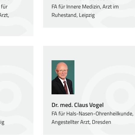
 für
FA für Innere Medizin, Arzt im
rzt,
Ruhestand, Leipzig
Dr. med. Claus Vogel
FA für Hals-Nasen-Ohrenheilkunde,
ig
Angestellter Arzt, Dresden