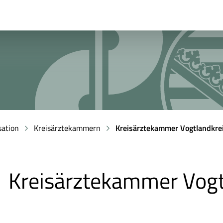
sation
Kreisärztekammern
Kreisärztekammer Vogtlandkre
Kreisärztekammer Vogt