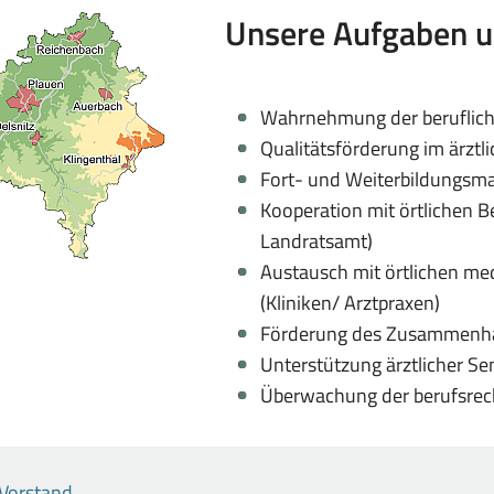
Unsere Aufgaben u
Wahrnehmung der berufliche
Qualitätsförderung im ärztl
Fort- und Weiterbildungs
Kooperation mit örtlichen 
samt
reis
Landratsamt)
Austausch mit örtlichen me
(Kliniken/ Arztpraxen)
Förderung des Zusammenhal
Unterstützung ärztlicher S
Überwachung der berufsrecht
Vorstand