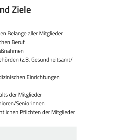
nd Ziele
n Belange aller Mitglieder
ichen Beruf
maßnahmen
Behörden (z.B. Gesundheitsamt/
dizinischen Einrichtungen
ts der Mitglieder
enioren/Seniorinnen
lichen Pflichten der Mitglieder