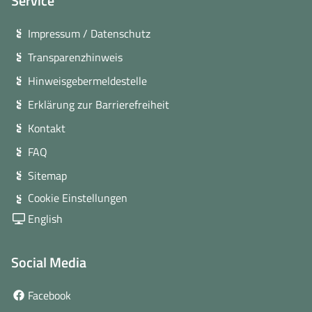
Service
Impressum / Datenschutz
Transparenzhinweis
Hinweisgebermeldestelle
Erklärung zur Barrierefreiheit
Kontakt
FAQ
Sitemap
Cookie Einstellungen
English
Social Media
(öffnet
Facebook
in