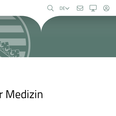
Sprache
DE
er Medizin