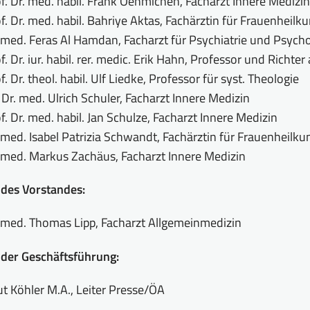
f. Dr. med. habil. Frank Oehmichen, Facharzt Innere Medizin
f. Dr. med. habil. Bahriye Aktas, Fachärztin für Frauenheilk
 med. Feras Al Hamdan, Facharzt für Psychiatrie und Psych
f. Dr. iur. habil. rer. medic. Erik Hahn, Professor und Richt
f. Dr. theol. habil. Ulf Liedke, Professor für syst. Theologie
Dr. med. Ulrich Schuler, Facharzt Innere Medizin
f. Dr. med. habil. Jan Schulze, Facharzt Innere Medizin
 med. Isabel Patrizia Schwandt, Fachärztin für Frauenheilk
 med. Markus Zachäus, Facharzt Innere Medizin
 des Vorstandes:
 med. Thomas Lipp, Facharzt Allgemeinmedizin
 der Geschäftsführung:
t Köhler M.A., Leiter Presse/ÖA