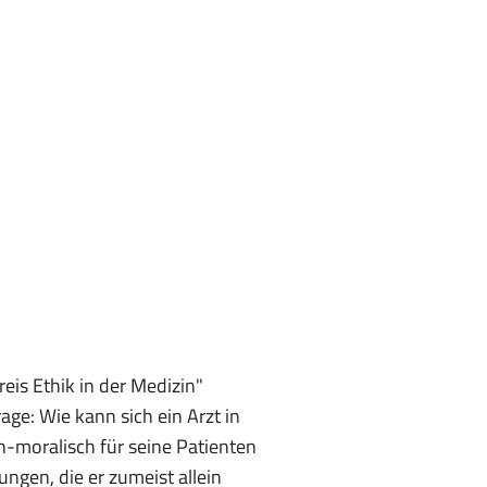
is Ethik in der Medizin"
ge: Wie kann sich ein Arzt in
-moralisch für seine Patienten
ungen, die er zumeist allein