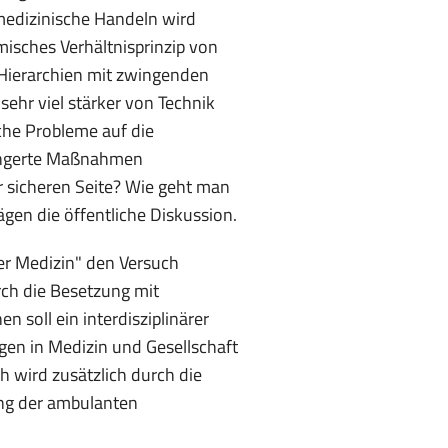
-medizinische Handeln wird
misches Verhältnisprinzip von
 Hierarchien mit zwingenden
ehr viel stärker von Technik
sche Probleme auf die
ängerte Maßnahmen
r sicheren Seite? Wie geht man
gen die öffentliche Diskussion.
der Medizin" den Versuch
ch die Besetzung mit
n soll ein interdisziplinärer
gen in Medizin und Gesellschaft
h wird zusätzlich durch die
ung der ambulanten