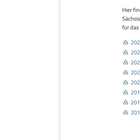
Hier fi
Sächsis
für das
202
202
202
202
202
201
201
201