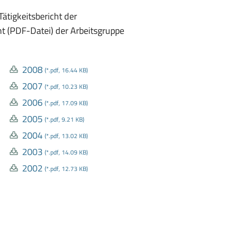
Tätigkeitsbericht der
t (PDF-Datei) der Arbeitsgruppe
2008
(*.pdf, 16.44 KB)
2007
(*.pdf, 10.23 KB)
2006
(*.pdf, 17.09 KB)
2005
(*.pdf, 9.21 KB)
2004
(*.pdf, 13.02 KB)
2003
(*.pdf, 14.09 KB)
2002
(*.pdf, 12.73 KB)