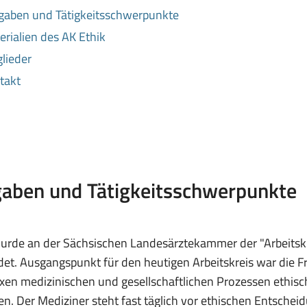
gaben und Tätigkeitsschwerpunkte
erialien des AK Ethik
glieder
takt
aben und Tätigkeitsschwerpunkte
rde an der Sächsischen Landesärztekammer der "Arbeitskre
et. Ausgangspunkt für den heutigen Arbeitskreis war die Fra
en medizinischen und gesellschaftlichen Prozessen ethisch
en. Der Mediziner steht fast täglich vor ethischen Entscheid