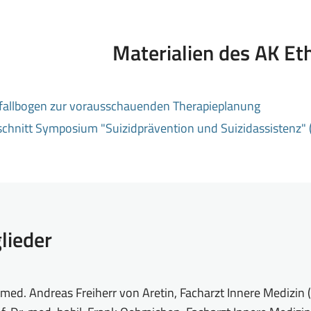
Materialien des AK Et
fallbogen zur vorausschauenden Therapieplanung
schnitt Symposium "Suizidprävention und Suizidassistenz" 
lieder
 med. Andreas Freiherr von Aretin, Facharzt Innere Medizin 