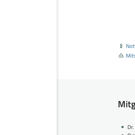
Not
Mit
Mitg
Dr.