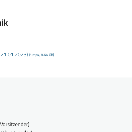
hik
(21
.01
.2023)
(*.mp4, 8.64 GB)
(Vorsitzender)