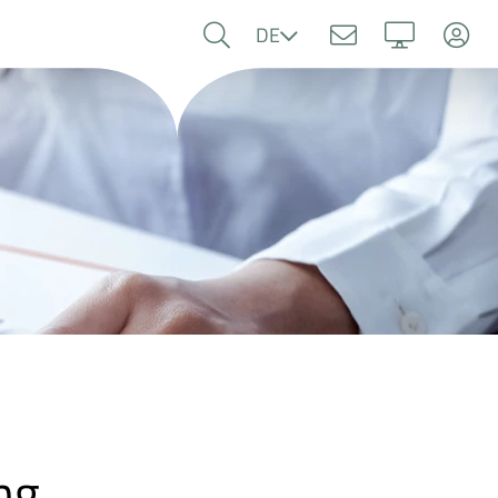
Sprache
DE
ng