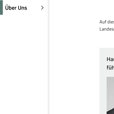
einblenden
Über Uns
Untermenü
einblenden
Auf die
Landes
Ha
fü