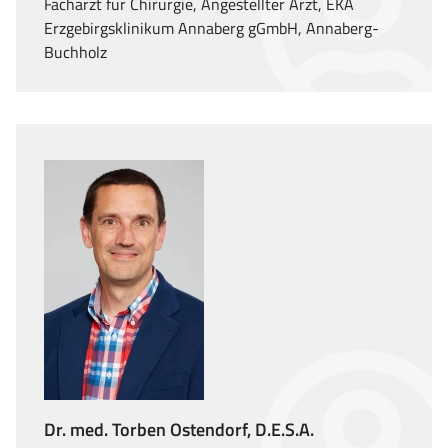
Facharzt für Chirurgie, Angestellter Arzt, EKA
Erzgebirgsklinikum Annaberg gGmbH, Annaberg-
Buchholz
Dr. med. Torben Ostendorf, D.E.S.A.