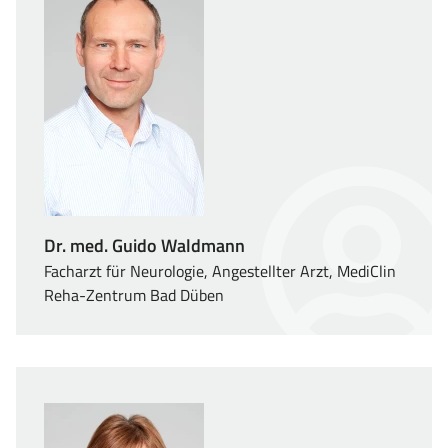
Dr. med. Guido Waldmann
Facharzt für Neurologie, Angestellter Arzt, MediClin
Reha-Zentrum Bad Düben