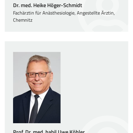
Dr. med. Heike Höger-Schmidt
Fachärztin für Anästhesiologie, Angestellte Ärztin,
Chemnitz
Prof. Dr. med. habil Uwe Köhler