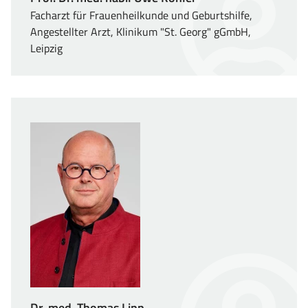
Facharzt für Frauenheilkunde und Geburtshilfe,
Angestellter Arzt, Klinikum "St. Georg" gGmbH,
Leipzig
Dr. med. Thomas Lipp