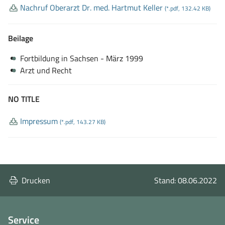
Nachruf Oberarzt Dr
. med
. Hartmut Keller
(*.pdf, 132.42 KB)
Beilage
Fortbildung in Sachsen - März 1999
Arzt und Recht
NO TITLE
Impressum
(*.pdf, 143.27 KB)
Drucken
Stand: 08.06.2022
Service