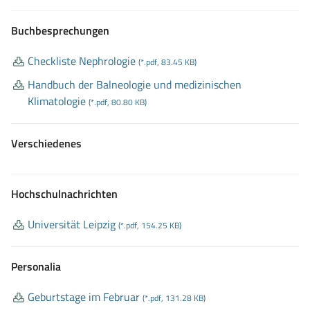
Buchbesprechungen
Checkliste Nephrologie
(*.pdf, 83.45 KB)
Handbuch der Balneologie und medizinischen
Klimatologie
(*.pdf, 80.80 KB)
Verschiedenes
Hochschulnachrichten
Universität Leipzig
(*.pdf, 154.25 KB)
Personalia
Geburtstage im Februar
(*.pdf, 131.28 KB)