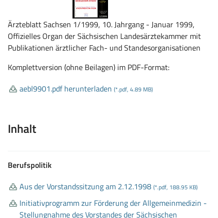
Ärzteblatt Sachsen 1/1999, 10. Jahrgang - Januar 1999,
Offizielles Organ der Sächsischen Landesärztekammer mit
Publikationen ärztlicher Fach- und Standesorganisationen
Komplettversion (ohne Beilagen) im PDF-Format:
aebl9901
.pdf herunterladen
(*.pdf, 4.89 MB)
Inhalt
Berufspolitik
Aus der Vorstandssitzung am 2
.12
.1998
(*.pdf, 188.95 KB)
Initiativprogramm zur Förderung der Allgemeinmedizin
-
Stellungnahme des Vorstandes der Sächsischen