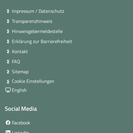
Impressum / Datenschutz
Transparenzhinweis
Hinweisgebermeldestelle
Erklärung zur Barrierefreiheit
Kontakt
FAQ
Sitemap
Cookie Einstellungen
English
Social Media
(öffnet
Facebook
in
(öffnet
LinkedIn