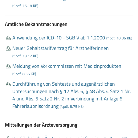
(*.pdf, 16.18 KB)
Amtliche Bekanntmachungen
Anwendung der ICD
-10
- SGB V ab 1
.1
.2000
(*.pdf, 10.06 KB)
Neuer Gehaltstarifvertrag für Arzthelferinnen
(*.pdf, 19.12 KB)
Meldung von Vorkommnissen mit Medizinprodukten
(*.pdf, 8.56 KB)
Durchführung von Sehtests und augenärztlichen
Untersuchungen nach § 12 Abs
. 6, § 48 Abs
. 4 Satz 1 Nr
.
4 und Abs
. 5 Satz 2 Nr
. 2 in Verbindung mit Anlage 6
Fahrerlaubnisordnung
(*.pdf, 8.75 KB)
Mitteilungen der Ärzteversorgung