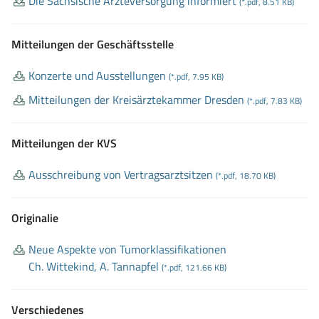
Die Sächsische Ärzteversorgung informiert
(*.pdf, 8.51 KB)
Mitteilungen der Geschäftsstelle
Konzerte und Ausstellungen
(*.pdf, 7.95 KB)
Mitteilungen der Kreisärztekammer Dresden
(*.pdf, 7.83 KB)
Mitteilungen der KVS
Ausschreibung von Vertragsarztsitzen
(*.pdf, 18.70 KB)
Originalie
Neue Aspekte von Tumorklassifikationen
Ch
. Wittekind, A
. Tannapfel
(*.pdf, 121.66 KB)
Verschiedenes