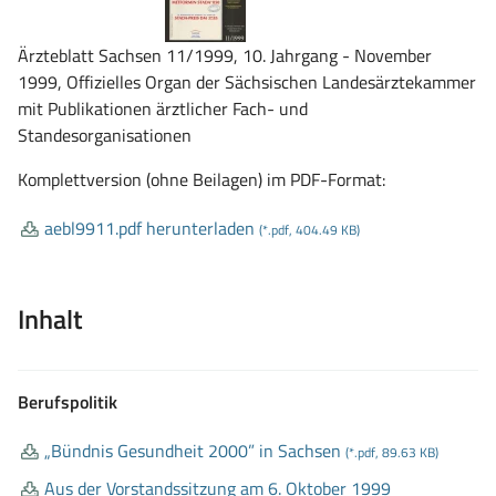
Ärzteblatt Sachsen 11/1999, 10. Jahrgang - November
1999, Offizielles Organ der Sächsischen Landesärztekammer
mit Publikationen ärztlicher Fach- und
Standesorganisationen
Komplettversion (ohne Beilagen) im PDF-Format:
aebl9911
.pdf herunterladen
(*.pdf, 404.49 KB)
Inhalt
Berufspolitik
„Bündnis Gesundheit 2000” in Sachsen
(*.pdf, 89.63 KB)
Aus der Vorstandssitzung am 6
. Oktober 1999