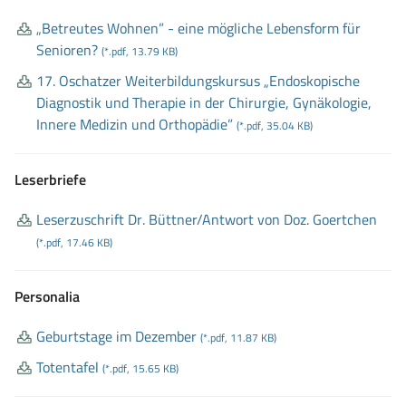
„Betreutes Wohnen”
- eine mögliche Lebensform für
Senioren?
(*.pdf, 13.79 KB)
17
. Oschatzer Weiterbildungskursus „Endoskopische
Diagnostik und Therapie in der Chirurgie, Gynäkologie,
Innere Medizin und Orthopädie”
(*.pdf, 35.04 KB)
Leserbriefe
Leserzuschrift Dr
. Büttner/Antwort von Doz
. Goertchen
(*.pdf, 17.46 KB)
Personalia
Geburtstage im Dezember
(*.pdf, 11.87 KB)
Totentafel
(*.pdf, 15.65 KB)