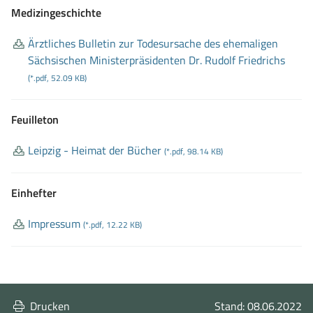
Medizingeschichte
Ärztliches Bulletin zur Todesursache des ehemaligen
Sächsischen Ministerpräsidenten Dr
. Rudolf Friedrichs
(*.pdf, 52.09 KB)
Feuilleton
Leipzig
- Heimat der Bücher
(*.pdf, 98.14 KB)
Einhefter
Impressum
(*.pdf, 12.22 KB)
Drucken
Stand: 08.06.2022