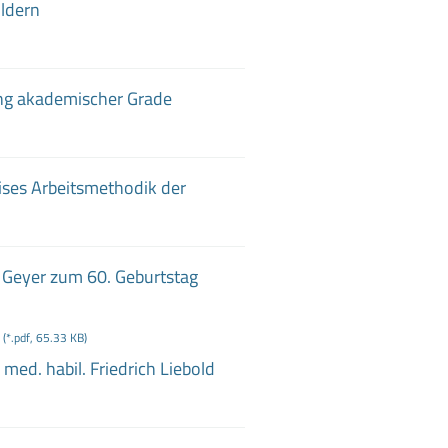
ildern
hung akademischer Grade
ises Arbeitsmethodik der
l Geyer zum 60
. Geburtstag
(*.pdf, 65.33 KB)
. med
. habil
. Friedrich Liebold