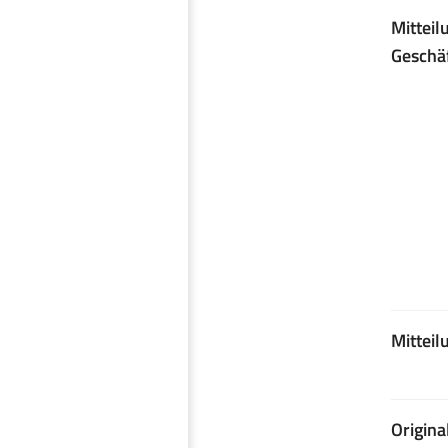
Mitteil
Geschäf
Mittei
Origina