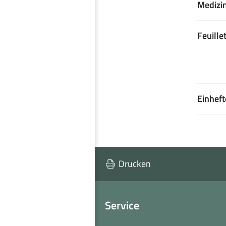
Medizi
Feuille
Einheft
Drucken
Service