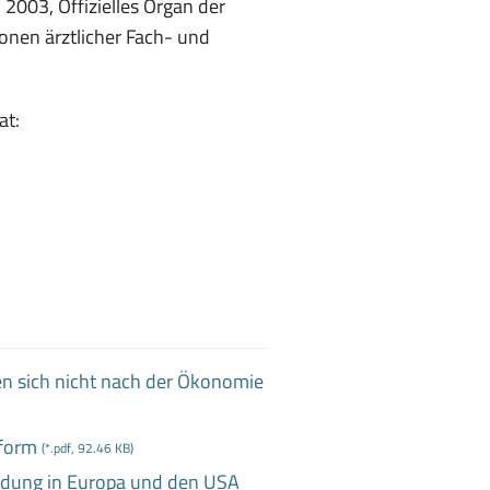
 2003, Offizielles Organ der
nen ärztlicher Fach- und
at:
en sich nicht nach der Ökonomie
eform
(*.pdf, 92.46 KB)
ildung in Europa und den USA