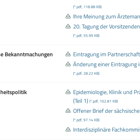
(*.pdf, 118.88 KB)
Ihre Meinung zum Ärzteman
20
. Tagung der Vorsitzende
(*.pdf, 55.99 KB)
he Bekanntmachungen
Eintragung im Partnerschaft
Änderung einer Eintragung i
(*.pdf, 28.22 KB)
eitspolitik
Epidemiologie, Klinik und 
(Teil 1)
(*.pdf, 102.81 KB)
Offener Brief der sächsische
(*.pdf, 97.14 KB)
Interdisziplinäre Fachkommi