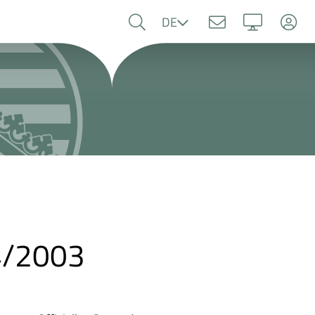
Sprache
DE
 4/2003