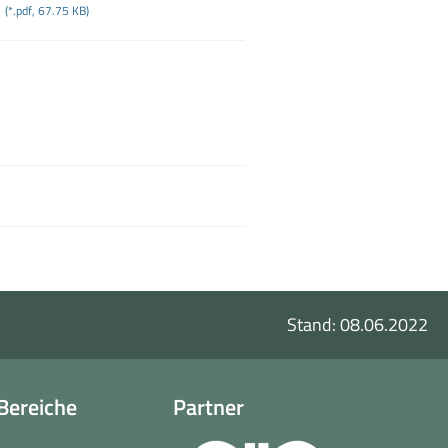
d
(*.pdf, 67.75 KB)
Stand: 08.06.2022
Bereiche
Partner