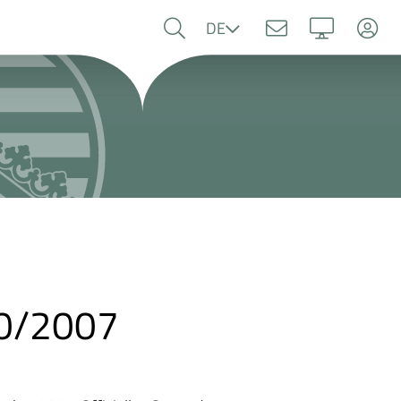
Sprache
DE
10/2007