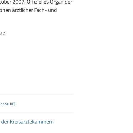
ober 2007, Offizielles Organ der
nen ärztlicher Fach- und
at:
, 77.56 KB)
n der Kreisärztekammern