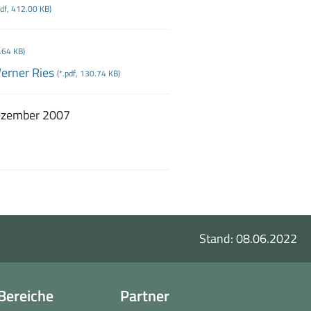
pdf, 412.00 KB)
8.64 KB)
Werner Ries
(*.pdf, 130.74 KB)
Dezember 2007
Stand: 08.06.2022
Bereiche
Partner