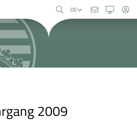
Sprache
DE
ahrgang 2009