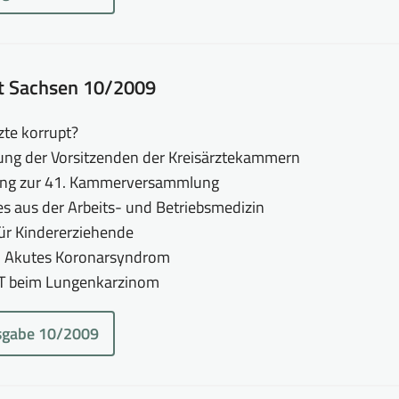
tt Sachsen 10/2009
zte korrupt?
ung der Vorsitzenden der Kreisärztekammern
ung zur 41. Kammerversammlung
es aus der Arbeits- und Betriebsmedizin
für Kindererziehende
: Akutes Koronarsyndrom
CT beim Lungenkarzinom
sgabe 10/2009