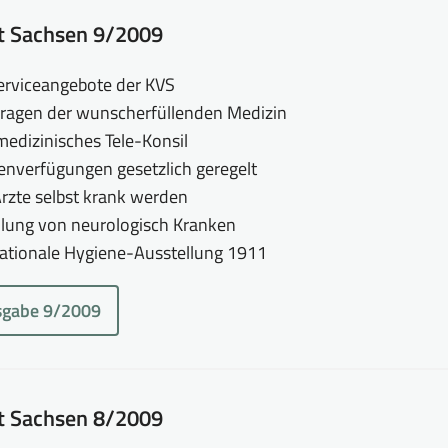
tt Sachsen 9/2009
erviceangebote der KVS
ragen der wunscherfüllenden Medizin
edizinisches Tele-Konsil
enverfügungen gesetzlich geregelt
zte selbst krank werden
lung von neurologisch Kranken
rnationale Hygiene-Ausstellung 1911
sgabe 9/2009
tt Sachsen 8/2009