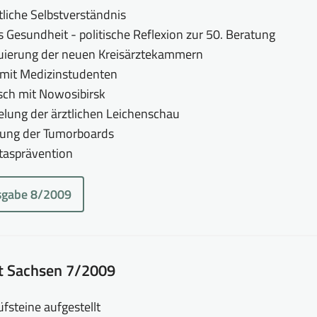
tliche Selbstverständnis
 Gesundheit - politische Reflexion zur 50. Beratung
uierung der neuen Kreisärztekammern
 mit Medizinstudenten
ch mit Nowosibirsk
lung der ärztlichen Leichenschau
rung der Tumorboards
tasprävention
sgabe 8/2009
tt Sachsen 7/2009
fsteine aufgestellt