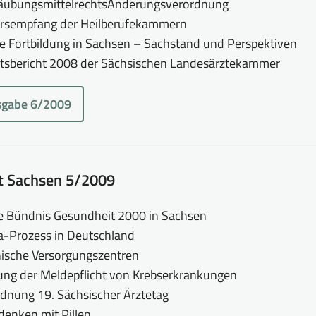
täubungsmittelrechtsÄnderungsverordnung
hrsempfang der Heilberufekammern
he Fortbildung in Sachsen – Sachstand und Perspektiven
itsbericht 2008 der Sächsischen Landesärztekammer
sgabe 6/2009
tt Sachsen 5/2009
e Bündnis Gesundheit 2000 in Sachsen
a-Prozess in Deutschland
ische Versorgungszentren
ung der Meldepflicht von Krebserkrankungen
dnung 19. Sächsischer Ärztetag
denken mit Pillen