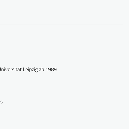
iversität Leipzig ab 1989
us