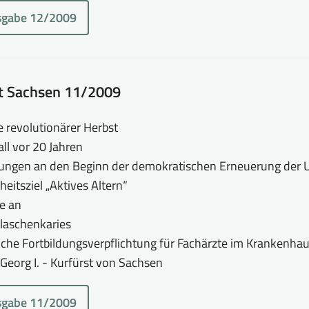
sgabe 12/2009
tt Sachsen 11/2009
e revolutionärer Herbst
ll vor 20 Jahren
ungen an den Beginn der demokratischen Erneuerung der Un
eitsziel „Aktives Altern“
ge an
laschenkaries
iche Fortbildungsverpflichtung für Fachärzte im Krankenha
Georg I. - Kurfürst von Sachsen
sgabe 11/2009