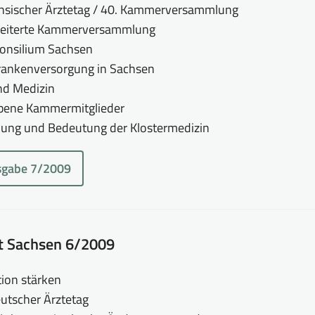
hsischer Ärztetag / 40. Kammerversammlung
weiterte Kammerversammlung
onsilium Sachsen
rankenversorgung in Sachsen
nd Medizin
rbene Kammermitglieder
ung und Bedeutung der Klostermedizin
sgabe 7/2009
tt Sachsen 6/2009
ion stärken
utscher Ärztetag