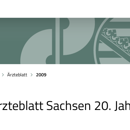
Ärzteblatt
2009
rzteblatt Sachsen 20. J