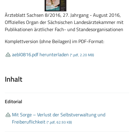
Ärzteblatt Sachsen 8/2016, 27. Jahrgang - August 2016,
Offizielles Organ der Sächsischen Landesärztekammer mit
Publikationen ärztlicher Fach- und Standesorganisationen
Komplettversion (ohne Beilagen) im PDF-Format:
aebl0816
.pdf herunterladen
(*.pdf, 2.20 MB)
Inhalt
Editorial
Mit Sorge – Verlust der Selbstverwaltung und
Freiberuflichkeit
(*.pdf, 62.93 KB)