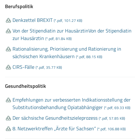
Berufspolitik
Denkzettel BREXIT
(*.pdf, 101.27 KB)
Von der Stipendiatin zur HausärztinVon der Stipendiatin
zur Hausärztin
(*.pdf, 81.84 KB)
Rationalisierung, Priorisierung und Rationierung in
sächsischen Krankenhäusern
(*.pdf, 88.15 KB)
CIRS
-Fälle
(*.pdf, 35.77 KB)
Gesundheitspolitik
Empfehlungen zur verbesserten Indikationsstellung der
Substitutionsbehandlung Opiatabhängiger
(*.pdf, 69.33 KB)
Der sächsische Gesundheitszieleprozess
(*.pdf, 57.85 KB)
8
. Netzwerktreffen „Ärzte für Sachsen“
(*.pdf, 106.88 KB)