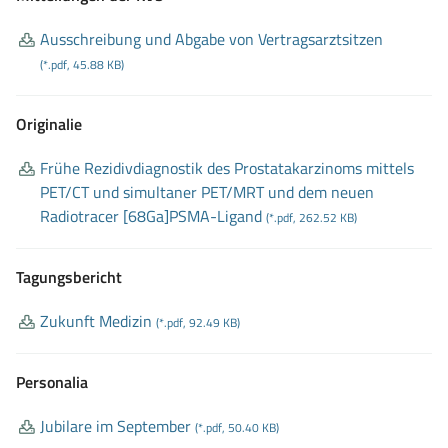
Ausschreibung und Abgabe von Vertragsarztsitzen
(*.pdf, 45.88 KB)
Originalie
Frühe Rezidivdiagnostik des Prostatakarzinoms mittels
PET/CT und simultaner PET/MRT und dem neuen
Radiotracer [68Ga]PSMA
-Ligand
(*.pdf, 262.52 KB)
Tagungsbericht
Zukunft Medizin
(*.pdf, 92.49 KB)
Personalia
Jubilare im September
(*.pdf, 50.40 KB)