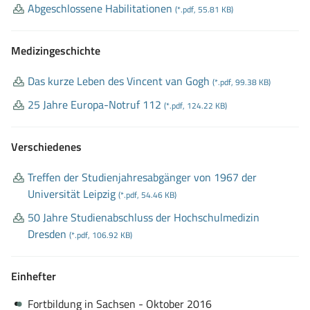
Abgeschlossene Habilitationen
(*.pdf, 55.81 KB)
Medizingeschichte
Das kurze Leben des Vincent van Gogh
(*.pdf, 99.38 KB)
25 Jahre Europa
-Notruf 112
(*.pdf, 124.22 KB)
Verschiedenes
Treffen der Studienjahresabgänger von 1967 der
Universität Leipzig
(*.pdf, 54.46 KB)
50 Jahre Studienabschluss der Hochschulmedizin
Dresden
(*.pdf, 106.92 KB)
Einhefter
Fortbildung in Sachsen - Oktober 2016