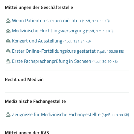
Mitteilungen der Geschäftsstelle
Wenn Patienten sterben möchten
(*.pdf, 131.35 KB)
Medizinische Flüchtlingsversorgung
(*.pdf, 125.53 KB)
Konzert und Ausstellung
(*.pdf, 131.34 KB)
Erster Online
-Fortbildungskurs gestartet
(*.pdf, 103.09 KB)
Erste Fachsprachenprüfung in Sachsen
(*.pdf, 39.10 KB)
Recht und Medizin
Medizinische Fachangestellte
Zeugnisse für Medizinische Fachangestellte
(*.pdf, 118.88 KB)
Mitteilungen der KVS