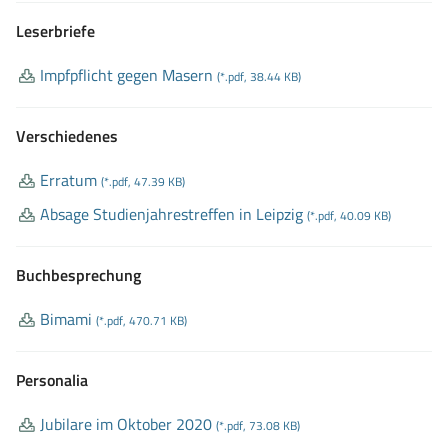
Leserbriefe
Impfpflicht gegen Masern
(*.pdf, 38.44 KB)
Verschiedenes
Erratum
(*.pdf, 47.39 KB)
Absage Studienjahrestreffen in Leipzig
(*.pdf, 40.09 KB)
Buchbesprechung
Bimami
(*.pdf, 470.71 KB)
Personalia
Jubilare im Oktober 2020
(*.pdf, 73.08 KB)