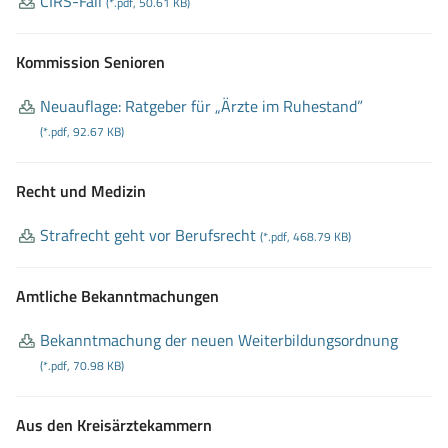
CIRS
-Fall
(*.pdf, 50.61 KB)
Kommission Senioren
Neuauflage: Ratgeber für „Ärzte im Ruhestand”
(*.pdf, 92.67 KB)
Recht und Medizin
Strafrecht geht vor Berufsrecht
(*.pdf, 468.79 KB)
Amtliche Bekanntmachungen
Bekanntmachung der neuen Weiterbildungsordnung
(*.pdf, 70.98 KB)
Aus den Kreisärztekammern