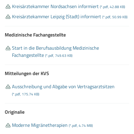
Kreisärztekammer Nordsachsen informiert
(*.pdf, 42.88 KB)
Kreisärztekammer Leipzig (Stadt) informiert
(*.pdf, 50.99 KB)
Medizinische Fachangestellte
Start in die Berufsausbildung Medizinische
Fachangestellte
(*.pdf, 749.63 KB)
Mitteilungen der KVS
Ausschreibung und Abgabe von Vertragsarztsitzen
(*.pdf, 175.74 KB)
Originalie
Moderne Migränetherapien
(*.pdf, 4.74 MB)