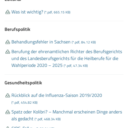
Was ist wichtig?
(*.pdf, 665.15 KB)
Berufspolitik
Behandlungsfehler in Sachsen
(*.pdf, 84.12 KB)
Berufung der ehrenamtlichen Richter des Berufsgerichts
und des Landesberufsgerichts für die Heilberufe für die
Wahlperiode 2020 – 2025
(*.pdf, 47.34 KB)
Gesundheitspolitik
Rückblick auf die Influenza
-Saison 2019/2020
(*.pdf, 454.82 KB)
Spatz oder Kolibri? – Manchmal erscheinen Dinge anders
als gedacht
(*.pdf, 468.34 KB)