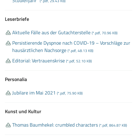
Studienjahr"
(*.pdf, 29.43 KB)
Leserbriefe
Aktuelle Fälle aus der Gutachterstelle
(*.pdf, 70.96 KB)
Persistierende Dyspnoe nach COVID
-19 – Vorschläge zur
hausärztlichen Nachsorge
(*.pdf, 48.13 KB)
Editorial: Vertrauenskrise
(*.pdf, 52.10 KB)
Personalia
Jubilare im Mai 2021
(*.pdf, 75.90 KB)
Kunst und Kultur
Thomas Baumhekel: crumbled characters
(*.pdf, 864.87 KB)