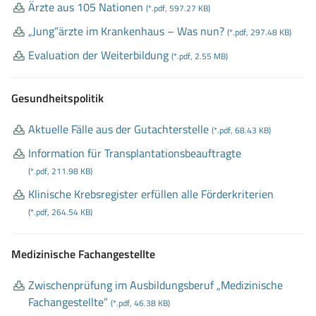
Ärzte aus 105 Nationen
(*.pdf, 597.27 KB)
„Jung”ärzte im Krankenhaus – Was nun?
(*.pdf, 297.48 KB)
Evaluation der Weiterbildung
(*.pdf, 2.55 MB)
Gesundheitspolitik
Aktuelle Fälle aus der Gutachterstelle
(*.pdf, 68.43 KB)
Information für Transplantationsbeauftragte
(*.pdf, 211.98 KB)
Klinische Krebsregister erfüllen alle Förderkriterien
(*.pdf, 264.54 KB)
Medizinische Fachangestellte
Zwischenprüfung im Ausbildungsberuf „Medizinische
Fachangestellte”
(*.pdf, 46.38 KB)