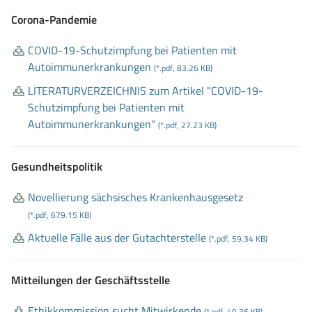
Corona-Pandemie
COVID
-19
-Schutzimpfung bei Patienten mit
Autoimmunerkrankungen
(*.pdf, 83.26 KB)
LITERATURVERZEICHNIS zum Artikel "COVID
-19
-
Schutzimpfung bei Patienten mit
Autoimmunerkrankungen"
(*.pdf, 27.23 KB)
Gesundheitspolitik
Novellierung sächsisches Krankenhausgesetz
(*.pdf, 679.15 KB)
Aktuelle Fälle aus der Gutachterstelle
(*.pdf, 59.34 KB)
Mitteilungen der Geschäftsstelle
Ethikkommission sucht Mitwirkende
(*.pdf, 49.36 KB)