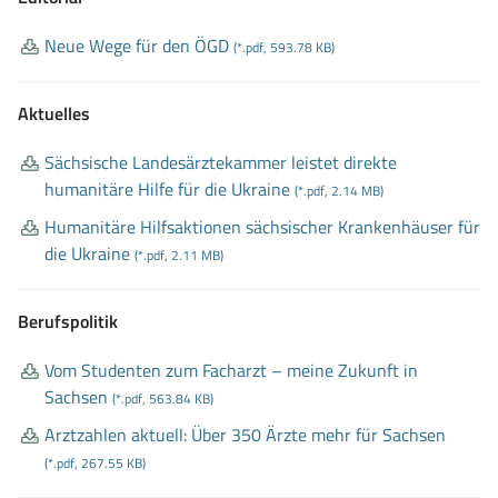
Neue Wege für den ÖGD
(*.pdf, 593.78 KB)
Aktuelles
Sächsische Landesärztekammer leistet direkte
humanitäre Hilfe für die Ukraine
(*.pdf, 2.14 MB)
Humanitäre Hilfsaktionen sächsischer Krankenhäuser für
die Ukraine
(*.pdf, 2.11 MB)
Berufspolitik
Vom Studenten zum Facharzt – meine Zukunft in
Sachsen
(*.pdf, 563.84 KB)
Arztzahlen aktuell: Über 350 Ärzte mehr für Sachsen
(*.pdf, 267.55 KB)