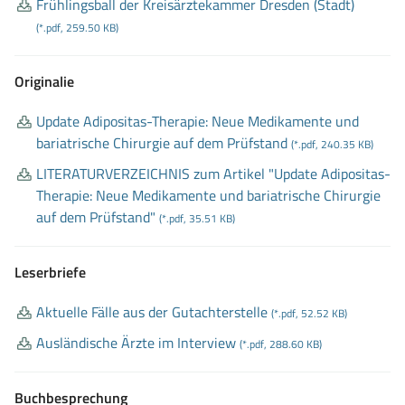
Frühlingsball der Kreisärztekammer Dresden (Stadt)
(*.pdf, 259.50 KB)
Originalie
Update Adipositas
-Therapie: Neue Medikamente und
bariatrische Chirurgie auf dem Prüfstand
(*.pdf, 240.35 KB)
LITERATURVERZEICHNIS zum Artikel "Update Adipositas
-
Therapie: Neue Medikamente und bariatrische Chirurgie
auf dem Prüfstand"
(*.pdf, 35.51 KB)
Leserbriefe
Aktuelle Fälle aus der Gutachterstelle
(*.pdf, 52.52 KB)
Ausländische Ärzte im Interview
(*.pdf, 288.60 KB)
Buchbesprechung