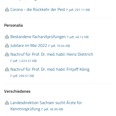
Corona
- die Rückkehr der Pest
(*.pdf, 297.11 KB)
Personalia
Bestandene Facharztprüfungen
(*.pdf, 48.12 KB)
Jubilare im Mai 2022
(*.pdf, 70.04 KB)
Nachruf für Prof
. Dr
. med
. habil
. Heinz Diettrich
(*.pdf, 1,023.37 KB)
Nachruf für Prof
. Dr
. med
. habil
. Fritjoff König
(*.pdf, 269.57 KB)
Verschiedenes
Landesdirektion Sachsen sucht Ärzte für
Kenntnisprüfung
(*.pdf, 36.99 KB)