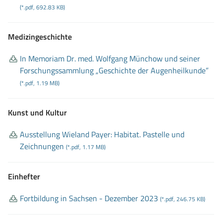
(*.pdf, 692.83 KB)
Medizingeschichte
In Memoriam Dr
. med
. Wolfgang Münchow und seiner
Forschungssammlung „Geschichte der Augenheilkunde”
(*.pdf, 1.19 MB)
Kunst und Kultur
Ausstellung Wieland Payer: Habitat
. Pastelle und
Zeichnungen
(*.pdf, 1.17 MB)
Einhefter
Fortbildung in Sachsen
- Dezember 2023
(*.pdf, 246.75 KB)