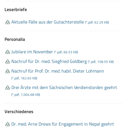
Leserbriefe
Aktuelle Fälle aus der Gutachterstelle
(*.pdf, 62.29 KB)
Personalia
Jubilare im November
(*.pdf, 66.53 KB)
Nachruf für Dr
. med
. Siegfried Goldberg
(*.pdf, 158.55 KB)
Nachruf für Prof
. Dr
. med
. habil
. Dieter Lohmann
(*.pdf, 162.65 KB)
Drei Ärzte mit dem Sächsischen Verdienstorden geehrt
(*.pdf, 1,004.68 KB)
Verschiedenes
Dr
. med
. Arne Drews für Engagement in Nepal geehrt