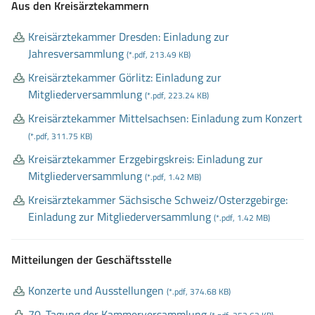
Aus den Kreisärztekammern
Kreisärztekammer Dresden: Einladung zur
Jahresversammlung
(*.pdf, 213.49 KB)
Kreisärztekammer Görlitz: Einladung zur
Mitgliederversammlung
(*.pdf, 223.24 KB)
Kreisärztekammer Mittelsachsen: Einladung zum Konzert
(*.pdf, 311.75 KB)
Kreisärztekammer Erzgebirgskreis: Einladung zur
Mitgliederversammlung
(*.pdf, 1.42 MB)
Kreisärztekammer Sächsische Schweiz/Osterzgebirge:
Einladung zur Mitgliederversammlung
(*.pdf, 1.42 MB)
Mitteilungen der Geschäftsstelle
Konzerte und Ausstellungen
(*.pdf, 374.68 KB)
70
. Tagung der Kammerversammlung