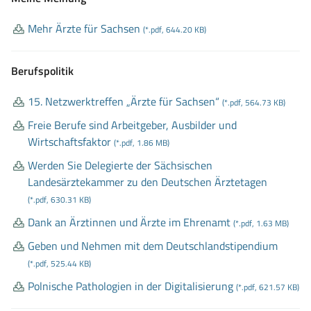
Mehr Ärzte für Sachsen
(*.pdf, 644.20 KB)
Berufspolitik
15
. Netzwerktreffen „Ärzte für Sachsen“
(*.pdf, 564.73 KB)
Freie Berufe sind Arbeitgeber, Ausbilder und
Wirtschaftsfaktor
(*.pdf, 1.86 MB)
Werden Sie Delegierte der Sächsischen
Landesärztekammer zu den Deutschen Ärztetagen
(*.pdf, 630.31 KB)
Dank an Ärztinnen und Ärzte im Ehrenamt
(*.pdf, 1.63 MB)
Geben und Nehmen mit dem Deutschlandstipendium
(*.pdf, 525.44 KB)
Polnische Pathologien in der Digitalisierung
(*.pdf, 621.57 KB)