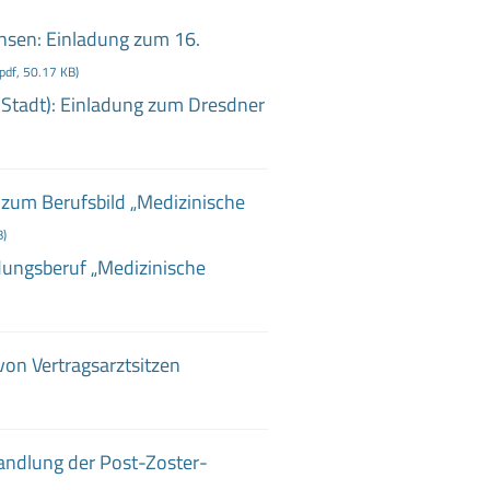
hsen: Einladung zum 16
.
.pdf, 50.17 KB)
Stadt): Einladung zum Dresdner
g zum Berufsbild „Medizinische
B)
ungsberuf „Medizinische
on Vertragsarztsitzen
andlung der Post
-Zoster
-