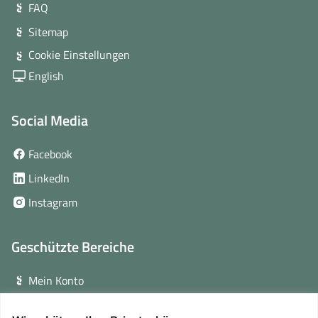
FAQ
Sitemap
Cookie Einstellungen
English
Social Media
(öffnet
Facebook
in
(öffnet
LinkedIn
neuem
in
(öffnet
Instagram
Fenster)
neuem
in
Fenster)
neuem
Geschützte Bereiche
Fenster)
Mein Konto
Login für Veranstalter