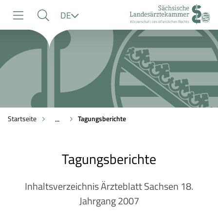
zur
zur
zum
Sprache
DE
Navigation
Suche
Inhalt
Startseite
Tagungsberichte
...
Tagungsberichte
Inhaltsverzeichnis Ärzteblatt Sachsen 18.
Jahrgang 2007