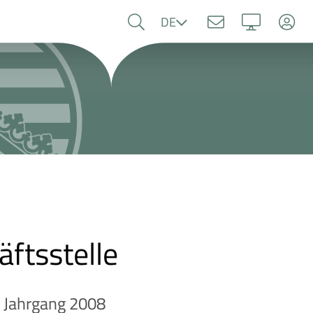
Sprache
DE
äftsstelle
. Jahrgang 2008