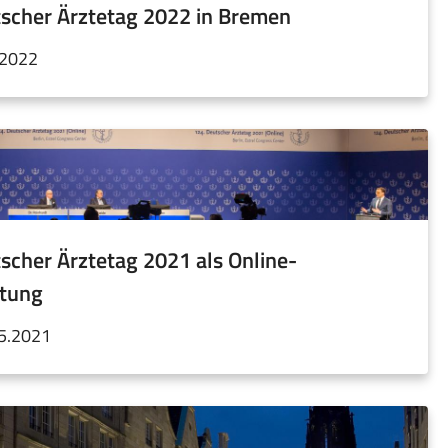
tscher Ärztetag 2022 in Bremen
.2022
scher Ärztetag 2021 als Online-
ltung
05.2021