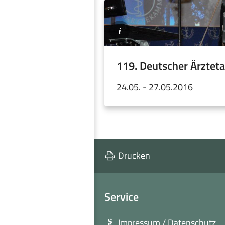
©SLAEK
119. Deutscher Ärztet
24.05. - 27.05.2016
Drucken
Service
Impressum / Datenschutz