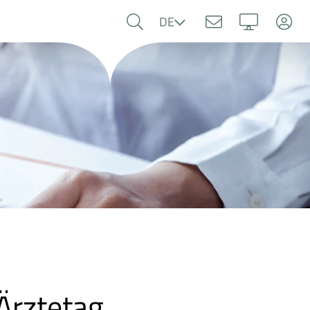
Sprache
DE
Ärztetag