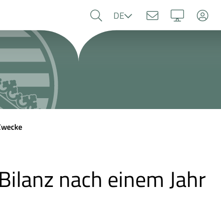
Sprache
DE
 Zwecke
Bilanz nach einem Jahr