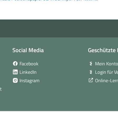
Social Media
Geschützte 
(öffnet
Facebook
Mein Kont
in
(öffnet
LinkedIn
Login für V
neuem
in
(öffnet
Instagram
Online-Ler
Fenster)
neuem
in
t
Fenster)
neuem
Fenster)