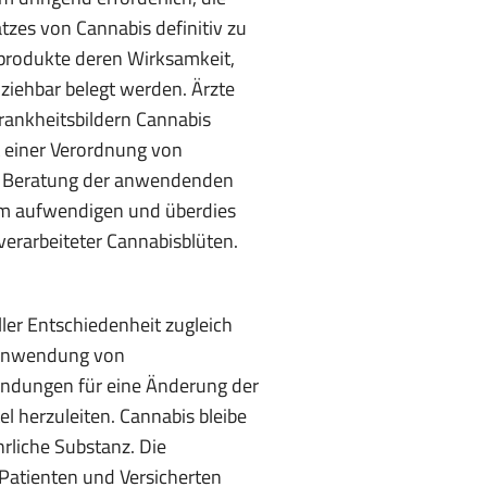
tzes von Cannabis definitiv zu
sprodukte deren Wirksamkeit,
lziehbar belegt werden. Ärzte
rankheitsbildern Cannabis
it einer Verordnung von
der Beratung der anwendenden
rem aufwendigen und überdies
rarbeiteter Cannabisblüten.
ler Entschiedenheit zugleich
 Anwendung von
ündungen für eine Änderung der
l herzuleiten. Cannabis bleibe
rliche Substanz. Die
 Patienten und Versicherten