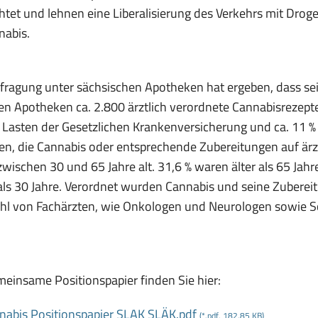
chtet und lehnen eine Liberalisierung des Verkehrs mit Drog
nabis.
fragung unter sächsischen Apotheken hat ergeben, dass sei
en Apotheken ca. 2.800 ärztlich verordnete Cannabisrezept
 Lasten der Gesetzlichen Krankenversicherung und ca. 11 % 
en, die Cannabis oder entsprechende Zubereitungen auf ärzt
wischen 30 und 65 Jahre alt. 31,6 % waren älter als 65 Jahre
als 30 Jahre. Verordnet wurden Cannabis und seine Zubere
hl von Fachärzten, wie Onkologen und Neurologen sowie 
einsame Positionspapier finden Sie hier:
nabis Positionspapier SLAK SLÄK
.pdf
(*.pdf, 182.85 KB)