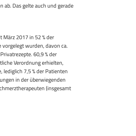
en ab. Das gelte auch und gerade
t März 2017 in 52 % der
e vorgelegt wurden, davon ca.
Privatrezepte. 60,9 % der
liche Verordnung erhielten,
, lediglich 7,5 % der Patienten
itungen in der überwiegenden
Schmerztherapeuten (insgesamt