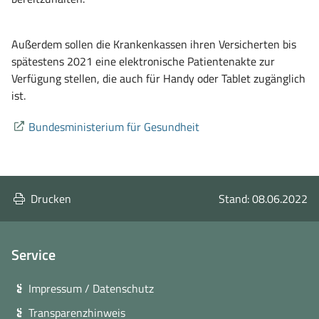
Außerdem sollen die Krankenkassen ihren Versicherten bis
spätestens 2021 eine elektronische Patientenakte zur
Verfügung stellen, die auch für Handy oder Tablet zugänglich
ist.
(öffnet
Bundesministerium für Gesundheit
in
neuem
Fenster)
Drucken
Stand: 08.06.2022
Service
Impressum / Datenschutz
Transparenzhinweis