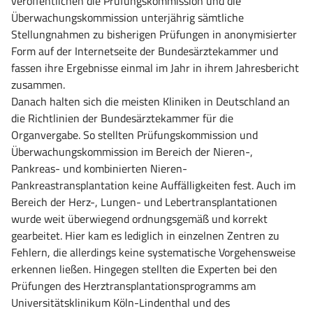
veröffentlichen die Prüfungskommission und die
Überwachungskommission unterjährig sämtliche
Stellungnahmen zu bisherigen Prüfungen in anonymisierter
Form auf der Internetseite der Bundesärztekammer und
fassen ihre Ergebnisse einmal im Jahr in ihrem Jahresbericht
zusammen.
Danach halten sich die meisten Kliniken in Deutschland an
die Richtlinien der Bundesärztekammer für die
Organvergabe. So stellten Prüfungskommission und
Überwachungskommission im Bereich der Nieren-,
Pankreas- und kombinierten Nieren-
Pankreastransplantation keine Auffälligkeiten fest. Auch im
Bereich der Herz-, Lungen- und Lebertransplantationen
wurde weit überwiegend ordnungsgemäß und korrekt
gearbeitet. Hier kam es lediglich in einzelnen Zentren zu
Fehlern, die allerdings keine systematische Vorgehensweise
erkennen ließen. Hingegen stellten die Experten bei den
Prüfungen des Herztransplantationsprogramms am
Universitätsklinikum Köln-Lindenthal und des