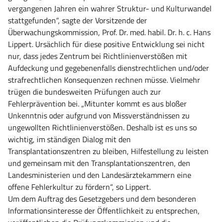
vergangenen Jahren ein wahrer Struktur- und Kulturwandel
stattgefunden“, sagte der Vorsitzende der
Überwachungskommission, Prof. Dr. med. habil. Dr. h. c. Hans
Lippert. Ursächlich für diese positive Entwicklung sei nicht
nur, dass jedes Zentrum bei Richtlinienverstößen mit
Aufdeckung und gegebenenfalls dienstrechtlichen und/oder
strafrechtlichen Konsequenzen rechnen müsse. Vielmehr
trügen die bundesweiten Prüfungen auch zur
Fehlerprävention bei. „Mitunter kommt es aus bloßer
Unkenntnis oder aufgrund von Missverständnissen zu
ungewollten Richtlinienverstößen. Deshalb ist es uns so
wichtig, im ständigen Dialog mit den
Transplantationszentren zu bleiben, Hilfestellung zu leisten
und gemeinsam mit den Transplantationszentren, den
Landesministerien und den Landesärztekammern eine
offene Fehlerkultur zu fördern“, so Lippert.
Um dem Auftrag des Gesetzgebers und dem besonderen
Informationsinteresse der Öffentlichkeit zu entsprechen,