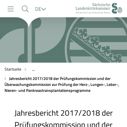
zur
zur
zum
Sprache
DE
Navigation
Suche
Inhalt
Startseite
...
Jahresbericht 2017/2018 der Prüfungskommission und der
Überwachungskommission zur Prüfung der Herz-, Lungen-, Leber-,
Nieren- und Pankreastransplantationsprogramme
Jahresbericht 2017/2018 der
Prüfungskommission und der