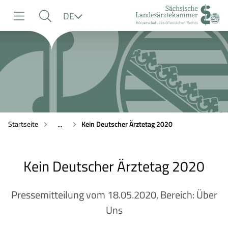
zur
zur
zum
Sprache
DE
Navigation
Suche
Inhalt
Startseite
Kein Deutscher Ärztetag 2020
...
Kein Deutscher Ärztetag 2020
Pressemitteilung vom 18.05.2020, Bereich: Über
Uns