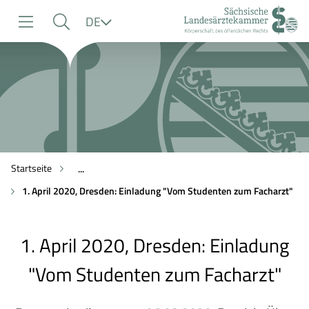
zur
zur
zum
Sprache
DE
Navigation
Suche
Inhalt
Startseite
...
1. April 2020, Dresden: Einladung "Vom Studenten zum Facharzt"
1. April 2020, Dresden: Einladung
"Vom Studenten zum Facharzt"