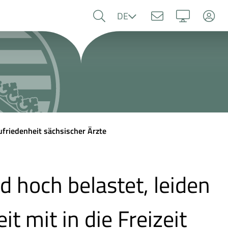
Sprache
DE
ufriedenheit sächsischer Ärzte
d hoch belastet, leiden
 mit in die Freizeit