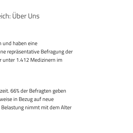
ich: Über Uns
n und haben eine
ine repräsentative Befragung der
r unter 1.412 Medizinern im
izeit. 66% der Befragten geben
weise in Bezug auf neue
e Belastung nimmt mit dem Alter