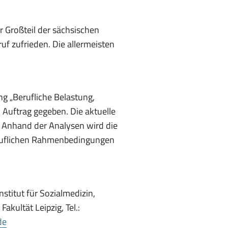
r Großteil der sächsischen
ruf zufrieden. Die allermeisten
g „Berufliche Belastung,
 Auftrag gegeben. Die aktuelle
. Anhand der Analysen wird die
eruflichen Rahmenbedingungen
nstitut für Sozialmedizin,
akultät Leipzig, Tel.:
de