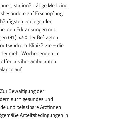
nen, stationär tätige Mediziner
insbesondere auf Erschöpfung
häufigsten vorliegenden
 bei den Erkrankungen mit
gen (9%). 45% der Befragten
utsyndrom. Klinikärzte – die
ei oder mehr Wochenenden im
offen als ihre ambulanten
alance auf.
„Zur Bewältigung der
ondern auch gesundes und
de und belastbare Ärztinnen
itgemäße Arbeitsbedingungen in