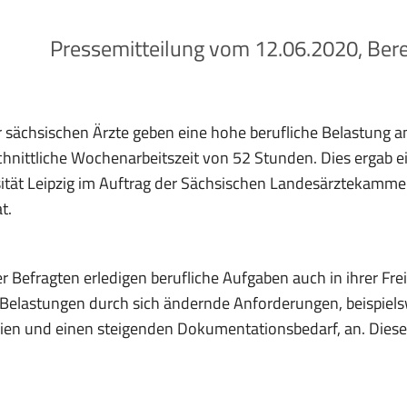
Pressemitteilung vom 12.06.2020, Bere
 sächsischen Ärzte geben eine hohe berufliche Belastung a
hnittliche Wochenarbeitszeit von 52 Stunden. Dies ergab e
ität Leipzig im Auftrag der Sächsischen Landesärztekamme
t.
er Befragten erledigen berufliche Aufgaben auch in ihrer Fre
elastungen durch sich ändernde Anforderungen, beispiels
nien und einen steigenden Dokumentationsbedarf, an. Dies