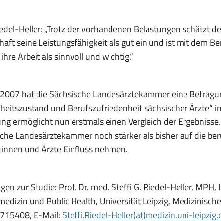
iedel-Heller: „Trotz der vorhandenen Belastungen schätzt de
haft seine Leistungsfähigkeit als gut ein und ist mit dem Be
ihre Arbeit als sinnvoll und wichtig.“
 2007 hat die Sächsische Landesärztekammer eine Befragun
eitszustand und Berufszufriedenheit sächsischer Ärzte“ in
ng ermöglicht nun erstmals einen Vergleich der Ergebnisse
che Landesärztekammer noch stärker als bisher auf die b
tinnen und Ärzte Einfluss nehmen.
gen zur Studie: Prof. Dr. med. Steffi G. Riedel-Heller, MPH, I
medizin und Public Health, Universität Leipzig, Medizinische F
715408, E-Mail:
Steffi.Riedel-Heller(at)medizin.uni-leipzig.