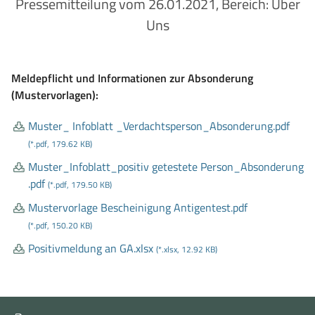
Pressemitteilung vom 26.01.2021, Bereich: Über
Uns
Meldepflicht und Informationen zur Absonderung
(Mustervorlagen):
Muster
_ Infoblatt
_Verdachtsperson
_Absonderung
.pdf
(*.pdf, 179.62 KB)
Muster
_Infoblatt
_positiv getestete Person
_Absonderung
.pdf
(*.pdf, 179.50 KB)
Mustervorlage Bescheinigung Antigentest
.pdf
(*.pdf, 150.20 KB)
Positivmeldung an GA
.xlsx
(*.xlsx, 12.92 KB)