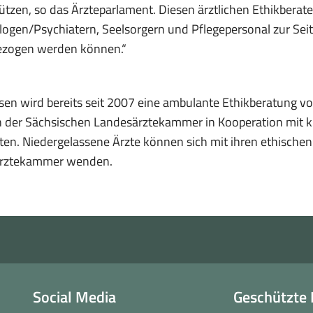
ützen, so das Ärzteparlament. Diesen ärztlichen Ethikberat
ogen/Psychiatern, Seelsorgern und Pflegepersonal zur Seite
ezogen werden können.“
sen wird bereits seit 2007 eine ambulante Ethikberatung vom
 der Sächsischen Landesärztekammer in Kooperation mit k
en. Niedergelassene Ärzte können sich mit ihren ethischen 
rztekammer wenden.
Social Media
Geschützte 