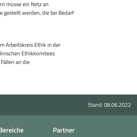
ern müsse ein Netz an
 gestellt werden, die bei Bedarf
 Arbeitskreis Ethik in der
linischen Ethikkomitees
Fällen an die
Stand: 08.06.2022
Bereiche
Partner