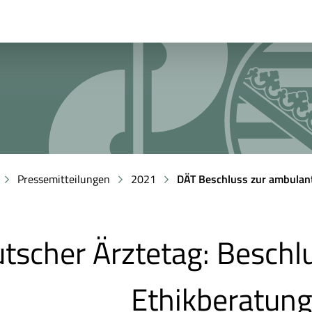
Pressemitteilungen
2021
DÄT Beschluss zur ambulan
tscher Ärztetag: Beschl
Ethikberatun