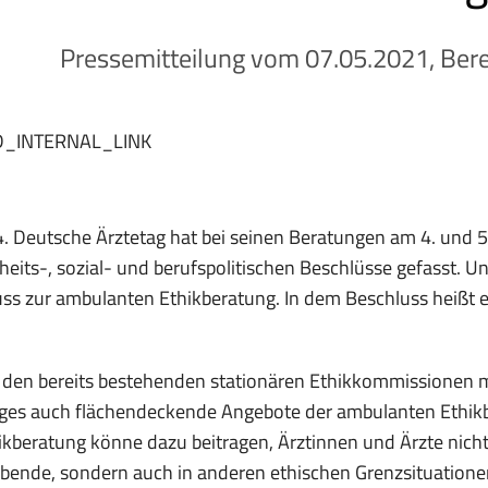
Pressemitteilung vom 07.05.2021, Bere
D_INTERNAL_LINK
. Deutsche Ärztetag hat bei seinen Beratungen am 4. und 5
eits-, sozial- und berufspolitischen Beschlüsse gefasst. U
ss zur ambulanten Ethikberatung. In dem Beschluss heißt e
 den bereits bestehenden stationären Ethikkommissionen
ages auch flächendeckende Angebote der ambulanten Ethik
ikberatung könne dazu beitragen, Ärztinnen und Ärzte nicht
rbende, sondern auch in anderen ethischen Grenzsituationen