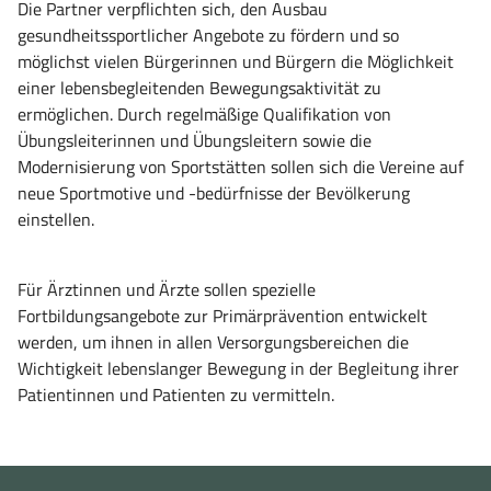
Die Partner verpflichten sich, den Ausbau
gesundheitssportlicher Angebote zu fördern und so
möglichst vielen Bürgerinnen und Bürgern die Möglichkeit
einer lebensbegleitenden Bewegungsaktivität zu
ermöglichen. Durch regelmäßige Qualifikation von
Übungsleiterinnen und Übungsleitern sowie die
Modernisierung von Sportstätten sollen sich die Vereine auf
neue Sportmotive und -bedürfnisse der Bevölkerung
einstellen.
Für Ärztinnen und Ärzte sollen spezielle
Fortbildungsangebote zur Primärprävention entwickelt
werden, um ihnen in allen Versorgungsbereichen die
Wichtigkeit lebenslanger Bewegung in der Begleitung ihrer
Patientinnen und Patienten zu vermitteln.