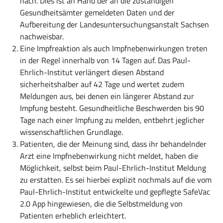
nach. Dies ist an Hand der an die zuständigen
Gesundheitsämter gemeldeten Daten und der
Aufbereitung der Landesuntersuchungsanstalt Sachsen
nachweisbar.
Eine Impfreaktion als auch Impfnebenwirkungen treten
in der Regel innerhalb von 14 Tagen auf. Das Paul-
Ehrlich-Institut verlängert diesen Abstand
sicherheitshalber auf 42 Tage und wertet zudem
Meldungen aus, bei denen ein längerer Abstand zur
Impfung besteht. Gesundheitliche Beschwerden bis 90
Tage nach einer Impfung zu melden, entbehrt jeglicher
wissenschaftlichen Grundlage.
Patienten, die der Meinung sind, dass ihr behandelnder
Arzt eine Impfnebenwirkung nicht meldet, haben die
Möglichkeit, selbst beim Paul-Ehrlich-Institut Meldung
zu erstatten. Es sei hierbei explizit nochmals auf die vom
Paul-Ehrlich-Institut entwickelte und gepflegte SafeVac
2.0 App hingewiesen, die die Selbstmeldung von
Patienten erheblich erleichtert.